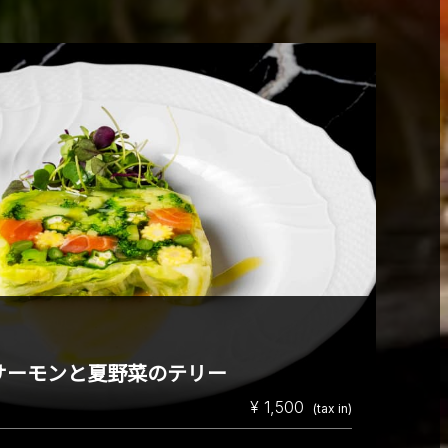
サーモンと夏野菜のテリー
¥ 1,500
(tax in)