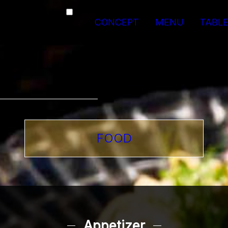
CONCEPT
MENU
TABL
FOOD
Appetizer