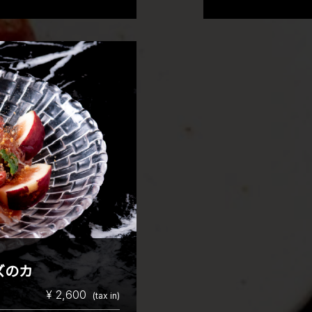
ズのカ
¥ 2,600
(tax in)