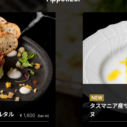
NEW
タスマニア産
ルタル
ヌ
¥ 1,600
(tax in)