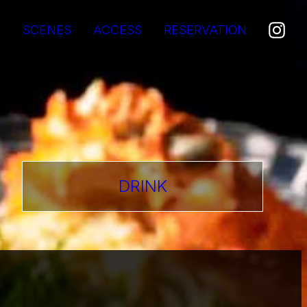
E
SCENES
ACCESS
RESERVATION
DRINK