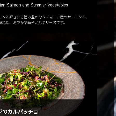
nian Salmon and Summer Vegetables
モンと評される旨み豊かなタスマニア産のサーモンと、
重ねた、涼やかで華やかなテリーヌです。
ジのカルパッチョ