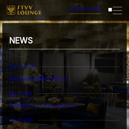
RESERVATION
CONCEPT
NEWS
MENU
TABLE
Mar 23, 2026
SCENES
4/10(金)貸切営業のお知らせ
ACCESS
Mar 3, 2026
2026春メニューをはじめました
Jan 21, 2026